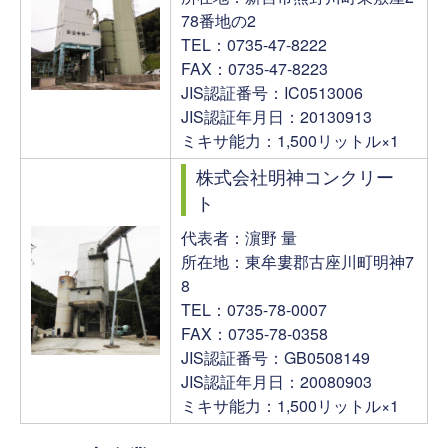
78番地の2
TEL：0735-47-8222
FAX：0735-47-8223
JIS認証番号：IC0513006
JIS認証年月日：20130913
ミキサ能力：1,500リットル×1
株式会社明神コンクリー
ト
代表者：濵野 量
所在地：東牟婁郡古座川町明神7
8
TEL：0735-78-0007
FAX：0735-78-0358
JIS認証番号：GB0508149
JIS認証年月日：20080903
ミキサ能力：1,500リットル×1