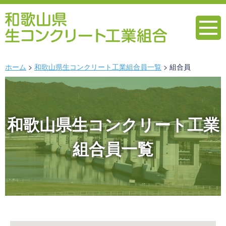
ホーム
和歌山県生コンクリート工業組合員一覧
組合員
和歌山県生コンクリート工業
組合員一覧