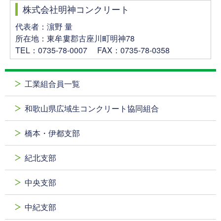
株式会社明神コンクリート
代表者：濵野 量
所在地：東牟婁郡古座川町明神78
TEL：0735-78-0007 FAX：0735-78-0358
工業組合員一覧
和歌山県広域生コンクリート協同組合
橋本・伊都支部
紀北支部
中央支部
中紀支部