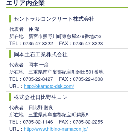
エリア内企業
セントラルコンクリート株式会社
代表者：仲 潔
所在地：新宮市熊野川町東敷屋278番地の2
TEL：0735-47-8222 FAX：0735-47-8223
岡本土石工業株式会社
代表者：岡本 一彦
所在地：三重県南牟婁郡紀宝町鮒田501番地
TEL：0735-22-8427 FAX：0735-22-4308
URL：
http://okamoto-dsk.com/
株式会社日比野生コン
代表者：日比野 勝良
所在地：三重県南牟婁郡紀宝町鵜殿8
TEL：0735-32-1146 FAX：0735-32-2255
URL：
http://www.hibino-namacon.jp/