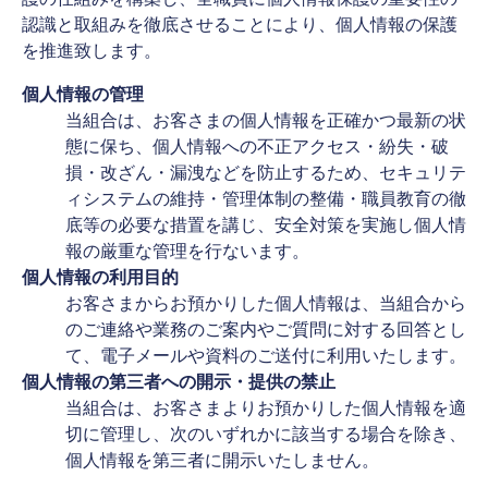
認識と取組みを徹底させることにより、個人情報の保護
を推進致します。
個人情報の管理
当組合は、お客さまの個人情報を正確かつ最新の状
態に保ち、個人情報への不正アクセス・紛失・破
損・改ざん・漏洩などを防止するため、セキュリテ
ィシステムの維持・管理体制の整備・職員教育の徹
底等の必要な措置を講じ、安全対策を実施し個人情
報の厳重な管理を行ないます。
個人情報の利用目的
お客さまからお預かりした個人情報は、当組合から
のご連絡や業務のご案内やご質問に対する回答とし
て、電子メールや資料のご送付に利用いたします。
個人情報の第三者への開示・提供の禁止
当組合は、お客さまよりお預かりした個人情報を適
切に管理し、次のいずれかに該当する場合を除き、
個人情報を第三者に開示いたしません。