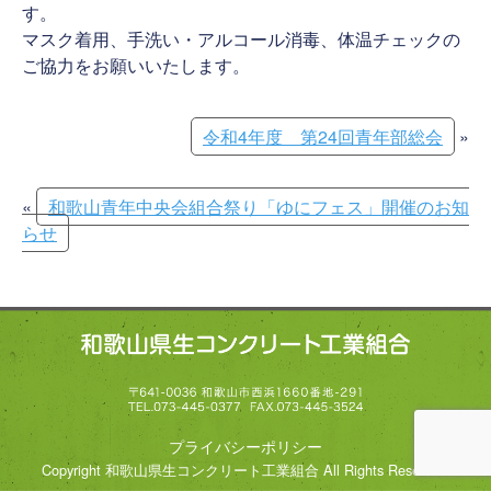
す。
マスク着用、手洗い・アルコール消毒、体温チェックの
ご協力をお願いいたします。
令和4年度 第24回青年部総会
»
«
和歌山青年中央会組合祭り「ゆにフェス」開催のお知
らせ
プライバシーポリシー
Copyright 和歌山県生コンクリート工業組合 All Rights Reserved.