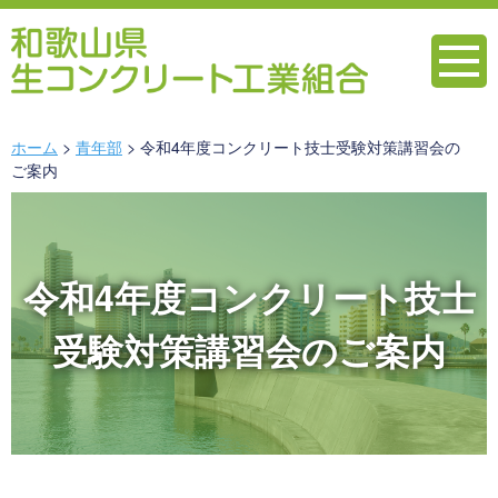
ホーム
青年部
令和4年度コンクリート技士受験対策講習会の
ご案内
令和4年度コンクリート技士
受験対策講習会のご案内