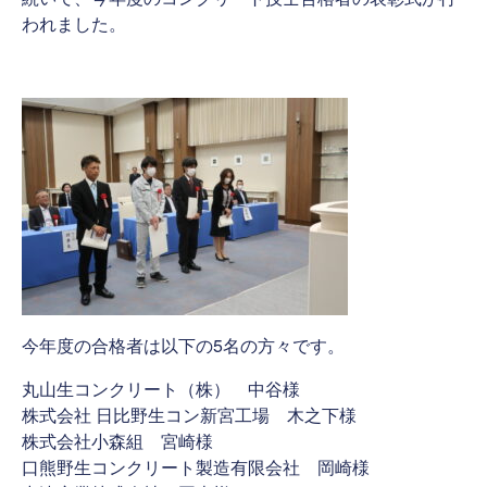
われました。
今年度の合格者は以下の5名の方々です。
丸山生コンクリート（株） 中谷様
株式会社 日比野生コン新宮工場 木之下様
株式会社小森組 宮崎様
口熊野生コンクリート製造有限会社 岡崎様