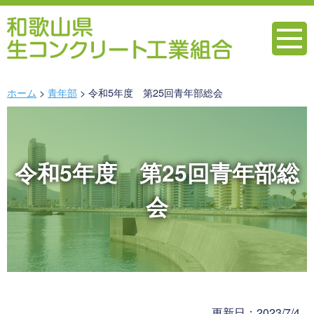
ホーム
青年部
令和5年度 第25回青年部総会
令和5年度 第25回青年部総
会
更新日：2023/7/4