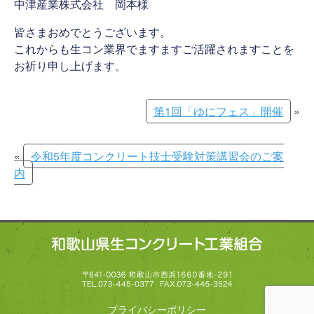
中津産業株式会社 岡本様
皆さまおめでとうございます。
これからも生コン業界でますますご活躍されますことを
お祈り申し上げます。
第1回「ゆにフェス」開催
»
«
令和5年度コンクリート技士受験対策講習会のご案
内
プライバシーポリシー