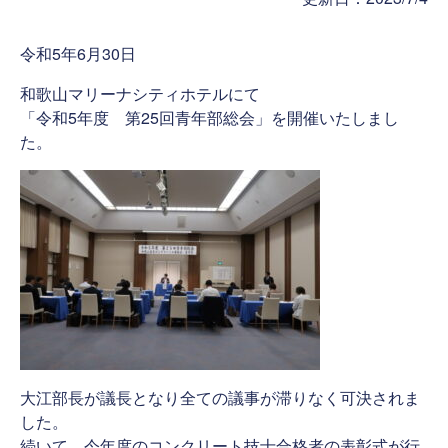
令和5年6月30日
和歌山マリーナシティホテルにて
「令和5年度 第25回青年部総会」を開催いたしまし
た。
大江部長が議長となり全ての議事が滞りなく可決されま
した。
続いて、今年度のコンクリート技士合格者の表彰式が行