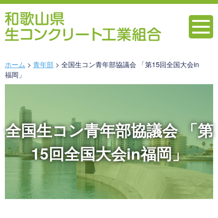
ホーム
青年部
全国生コン青年部協議会 「第15回全国大会in
福岡」
全国生コン青年部協議会 「第
15回全国大会in福岡」