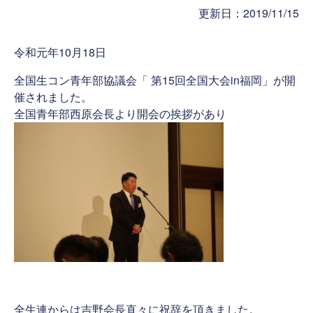
更新日：2019/11/15
令和元年10月18日
全国生コン青年部協議会「 第15回全国大会in福岡」が開
催されました。
全国青年部西原会長より開会の挨拶があり
全生連からは吉野会長直々に祝辞を頂きました。