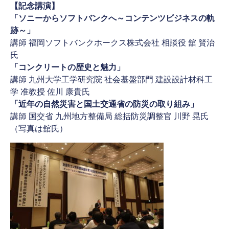
【記念講演】
「ソニーからソフトバンクへ～コンテンツビジネスの軌
跡～」
講師 福岡ソフトバンクホークス株式会社 相談役 舘 賢治
氏
「コンクリートの歴史と魅力」
講師 九州大学工学研究院 社会基盤部門 建設設計材科工
学 准教授 佐川 康貴氏
「近年の自然災害と国土交通省の防災の取り組み」
講師 国交省 九州地方整備局 総括防災調整官 川野 晃氏
（写真は舘氏）