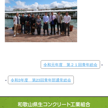
令和元年度 第２１回青年総会
»
«
令和3年度 第23回青年部通常総会