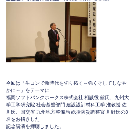
今回は「生コンで新時代を切り拓く～強くそしてしなや
かに～」をテーマに
福岡ソフトバンクホークス株式会社 相談役 舘氏、九州大
学工学研究院 社会基盤部門 建設設計材科工学 准教授 佐
川氏、国交省 九州地方整備局 総括防災調整官 川野氏の3
名をお招きした
記念講演を拝聴しました。