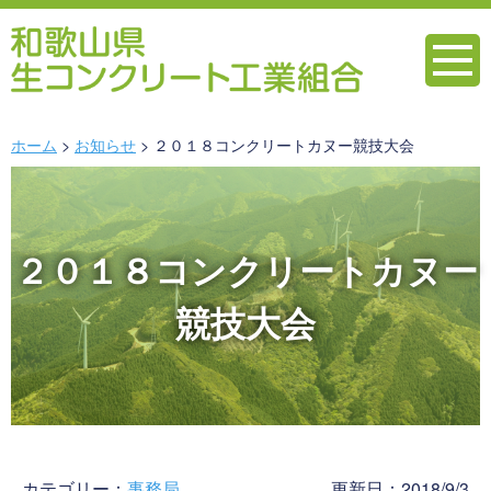
ホーム
お知らせ
２０１８コンクリートカヌー競技大会
２０１８コンクリートカヌー
競技大会
カテゴリー：
事務局
更新日：2018/9/3