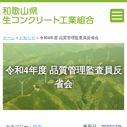
ホーム
お知らせ
令和4年度 品質管理監査員反省会
令和4年度 品質管理監査員反
省会
カテゴリー：
技術
更新日：2022/12/9