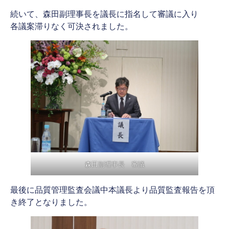
続いて、森田副理事長を議長に指名して審議に入り
各議案滞りなく可決されました。
森田副理事長 審議
最後に品質管理監査会議中本議長より品質監査報告を頂
き終了となりました。