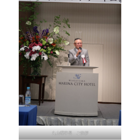
丸山理事長 ご挨拶