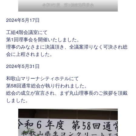
令和6年度 第1回総務委員会
2024年5月17日
工組4階会議室にて
第1回理事会を開催いたしました。
理事のみなさまに決議頂き、全議案滞りなく可決され総
会に上程されました。
2024年5月31日
和歌山マリーナシティホテルにて
第58回通常総会が執り行われました。
総会の成立が宣言され、まず丸山理事長のご挨拶を頂戴
しました。