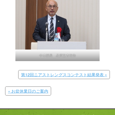
中本議長 品質監査報告
第12回ニアストレングスコンテスト結果発表 »
« お盆休業日のご案内