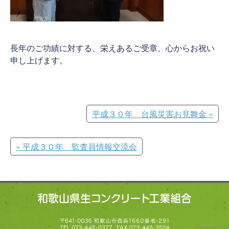
長年のご功績に対する、栄えあるご受章、心からお祝い
申し上げます。
平成３０年 台風災害お見舞金 »
« 平成３０年 監査員情報交流会