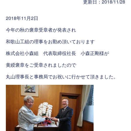
更新日：2018/11/28
2018年11月2日
今年の秋の褒章受章者が発表され
和歌山工組の理事をお勤め頂いております
株式会社小森組 代表取締役社長 小森正剛様が
黄綬褒章をご受章されましたので
丸山理事長と事務局でお祝いに行かせて頂きました。